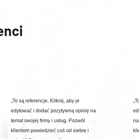
enci
„To są referencje. Kliknij, aby je
„T
edytować i dodać pozytywną opinię na
ed
temat swojej firmy i usług. Pozwól
na
klientom powiedzieć coś od siebie i
kl