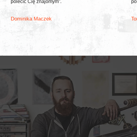
polecić Cię znajomym”.
po
Dominika Maczek
To