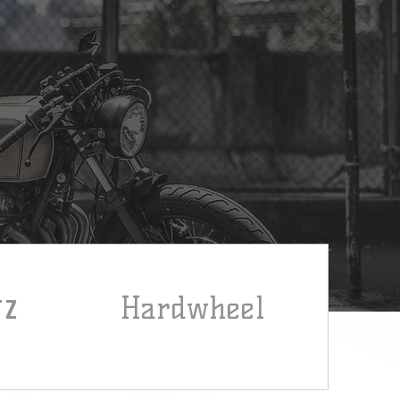
TZ
Hardwheel