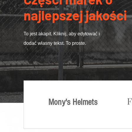
najlepszej jakości
To jest akapit. Kliknij, aby edytować i
dodać własny tekst. To proste.
F
Mony's Helmets