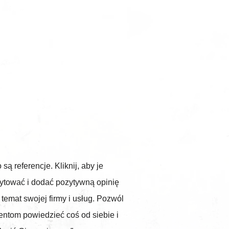
o są referencje. Kliknij, aby je
ytować i dodać pozytywną opinię
 temat swojej firmy i usług. Pozwól
ientom powiedzieć coś od siebie i