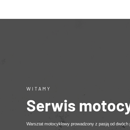
Serwis motocykli
WITAMY
Serwis motocy
Warsztat motocyklowy prowadzony z pasją od dwóch 