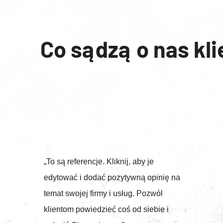
Co sądzą o nas kli
„To są referencje. Kliknij, aby je
edytować i dodać pozytywną opinię na
temat swojej firmy i usług. Pozwól
klientom powiedzieć coś od siebie i