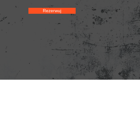
Rezerwuj