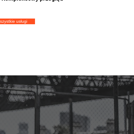
szystkie usługi