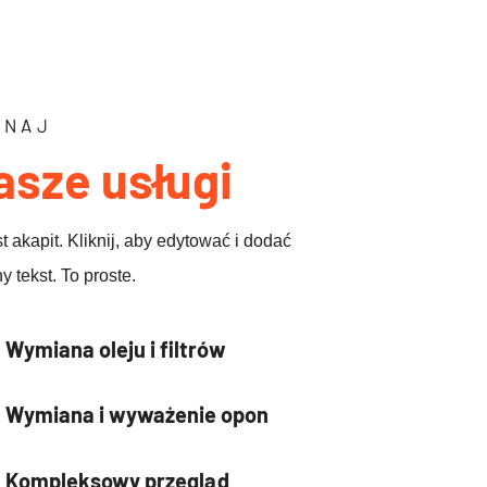
ZNAJ
asze usługi
st akapit. Kliknij, aby edytować i dodać
y tekst. To proste.
Wymiana oleju i filtrów
Wymiana i wyważenie opon
Kompleksowy przegląd