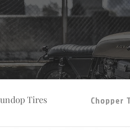
undop Tires
Chopper 