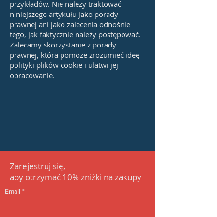
przykładów. Nie należy traktować
niniejszego artykułu jako porady
prawnej ani jako zalecenia odnośnie
tego, jak faktycznie należy postępować.
Zalecamy skorzystanie z porady
prawnej, która pomoże zrozumieć ideę
polityki plików cookie i ułatwi jej
opracowanie.
Zarejestruj się,
aby
otrzymać
1
0%
zniżki na
zakupy
Email
*