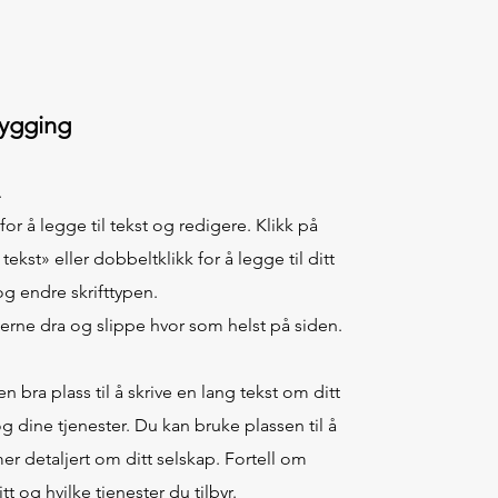
ygging
.
 for å legge til tekst og redigere. Klikk på
tekst» eller dobbeltklikk for å legge til ditt
g endre skrifttypen.
erne dra og slippe hvor som helst på siden.
en bra plass til å skrive en lang tekst om ditt
g dine tjenester. Du kan bruke plassen til å
mer detaljert om ditt selskap. Fortell om
tt og hvilke tjenester du tilbyr.