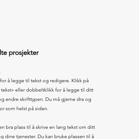
lte prosjekter
.
 for å legge til tekst og redigere. Klikk på
tekst» eller dobbeltklikk for å legge til ditt
og endre skrifttypen. Du må gjerne dra og
or som helst på siden.
en bra plass til å skrive en lang tekst om ditt
g dine tjenester. Du kan bruke plassen til å