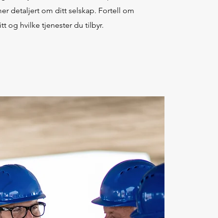
mer detaljert om ditt selskap. Fortell om
tt og hvilke tjenester du tilbyr.