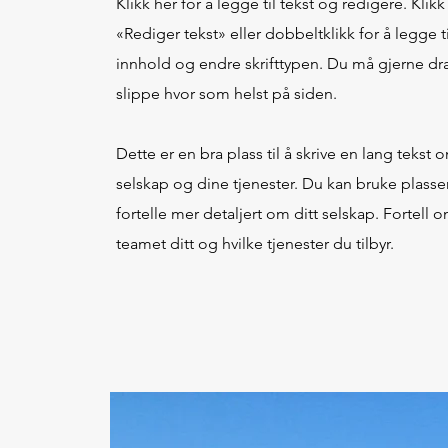
Klikk her for å legge til tekst og redigere. Klikk
«Rediger tekst» eller dobbeltklikk for å legge ti
innhold og endre skrifttypen. Du må gjerne dr
slippe hvor som helst på siden.
Dette er en bra plass til å skrive en lang tekst o
selskap og dine tjenester. Du kan bruke plassen
fortelle mer detaljert om ditt selskap. Fortell 
teamet ditt og hvilke tjenester du tilbyr.