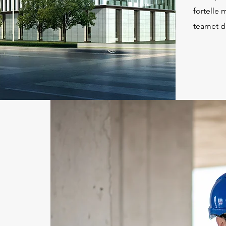
fortelle 
teamet di