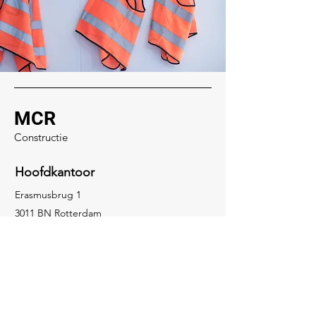
MCR
Constructie
Hoofdkantoor
Erasmusbrug 1
3011 BN Rotterdam
Social media
06-11111111
info@mijnsite.nl