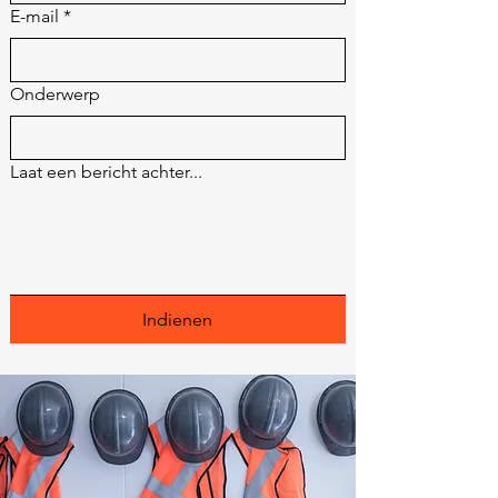
E-mail
*
Onderwerp
Laat een bericht achter...
Indienen