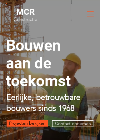
MCR
Constructie
Bouwen
aan de
toekomst
Eerlijke, betrouwbare
bouwers sinds 1968
Projecten bekijken
Contact opnemen