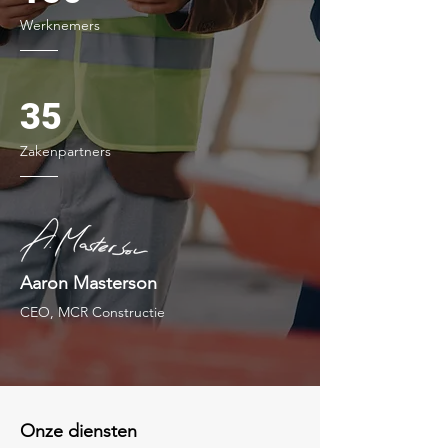
Werknemers
35
Zakenpartners
Aaron Masterson
CEO, MCR Constructie
Onze diensten