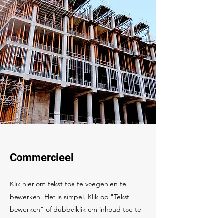
Commercieel
Klik hier om tekst toe te voegen en te
bewerken. Het is simpel. Klik op "Tekst
bewerken" of dubbelklik om inhoud toe te