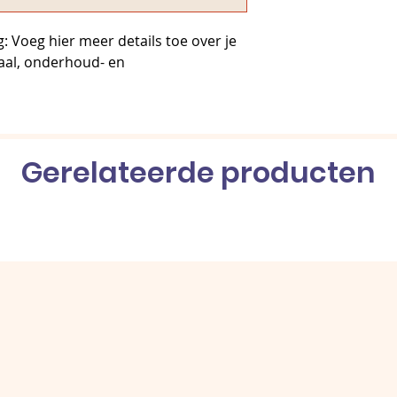
met een gerust hart 
: Voeg hier meer details toe over je 
aal, onderhoud- en 
Gerelateerde producten