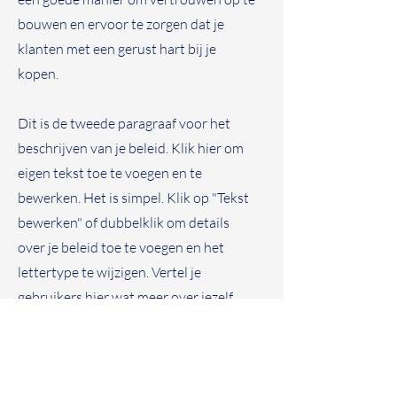
bouwen en ervoor te zorgen dat je
klanten met een gerust hart bij je
kopen.
Dit is de tweede paragraaf voor het
beschrijven van je beleid. Klik hier om
eigen tekst toe te voegen en te
bewerken. Het is simpel. Klik op "Tekst
bewerken" of dubbelklik om details
over je beleid toe te voegen en het
lettertype te wijzigen. Vertel je
gebruikers hier wat meer over jezelf.
/MANIÈRE
Klik hier om tekst toe te voegen en te