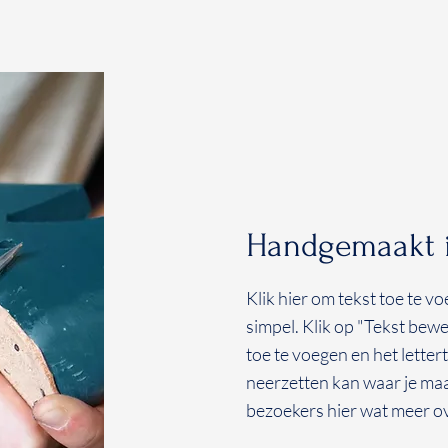
Handgemaakt in
Klik hier om tekst toe te v
simpel. Klik op "Tekst bew
toe te voegen en het letter
neerzetten kan waar je maar
bezoekers hier wat meer ov