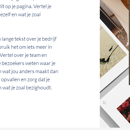
t op je pagina. Vertel je
ezelf en wat je zoal
lange tekst over je bedrijf
bruik het om iets meer in
. Vertel over je team en
 je bezoekers weten waar je
n wat jou anders maakt dan
f opvallen en zorg dat je
 wat je zoal bezighoudt.