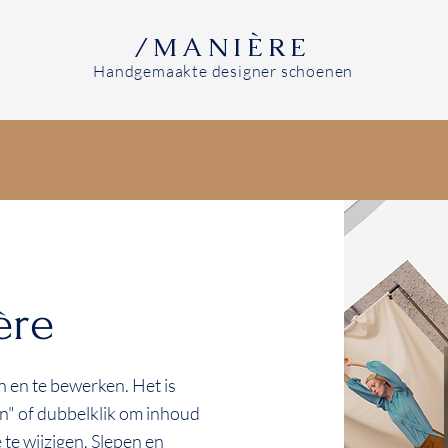
/MANIÈRE
Handgemaakte designer schoenen
ère
en en te bewerken. Het is
en" of dubbelklik om inhoud
 te wijzigen. Slepen en