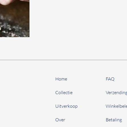
Home
FAQ
Collectie
Verzending
Uitverkoop
Winkelbel
Over
Betaling