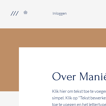
///
Inloggen
Over Mani
Klik hier om tekst toe te voeg
simpel. Klik op "Tekst bewerk
toe te voegen en het lettertype