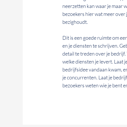
neerzetten kan waar je maar wil
bezoekers hier wat meer over j
bezighoudt.
Dit is een goede ruimte om een 
en je diensten te schrijven. Ge
detail te treden over je bedrijf
welke diensten je levert. Laat
bedrijfsidee vandaan kwam, e
je concurrenten. Laat je bedrij
bezoekers weten wie je bent en