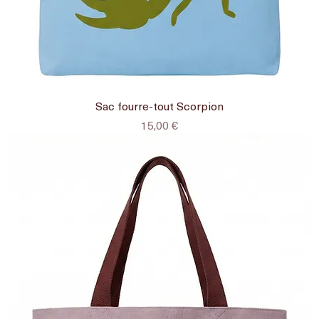
Sac fourre-tout Scorpion
Prix
15,00 €