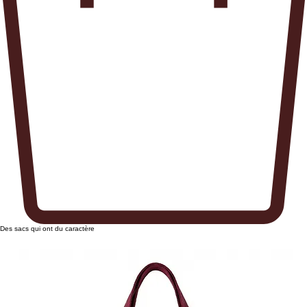
Des sacs qui ont du caractère