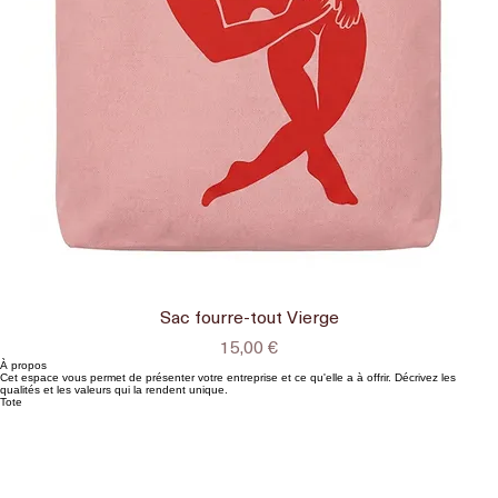
Sac fourre-tout Vierge
Prix
15,00 €
À propos
Cet espace vous permet de présenter votre entreprise et ce qu'elle a à offrir. Décrivez les
qualités et les valeurs qui la rendent unique.
Tote