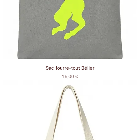
Sac fourre-tout Bélier
Prix
15,00 €