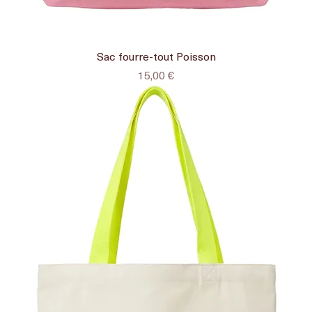
Sac fourre-tout Poisson
Prix
15,00 €