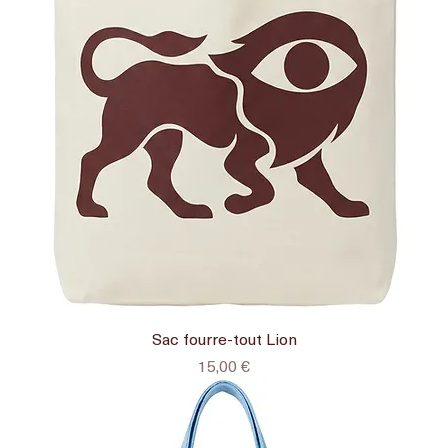
Sac fourre-tout Lion
Prix
15,00 €