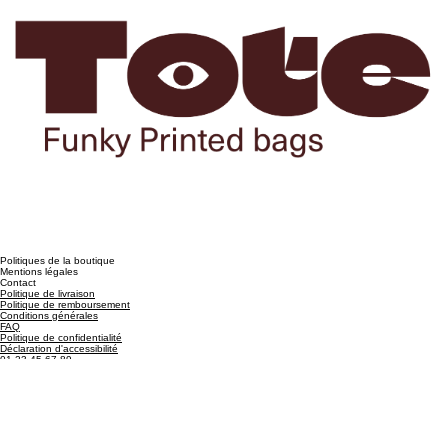
Politiques de la boutique
Mentions légales
Contact
Politique de livraison
Politique de remboursement
Conditions générales
FAQ
Politique de confidentialité
Déclaration d'accessibilité
01-23-45-67-89
info@monsite.com