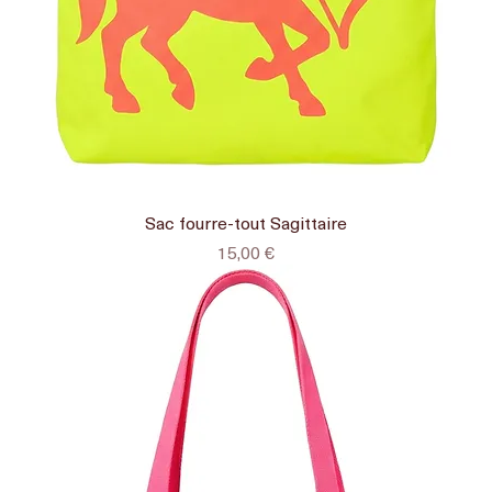
Sac fourre-tout Sagittaire
Prix
15,00 €