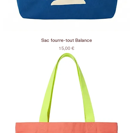
Sac fourre-tout Balance
Prix
15,00 €