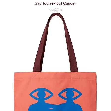
Sac fourre-tout Cancer
Prix
15,00 €