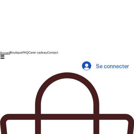
Boutique
FAQ
Carte cadeau
Contact
Accueil
Se connecter