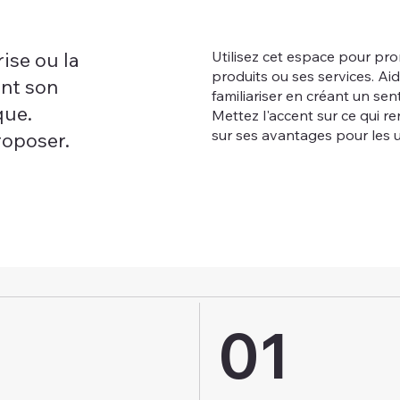
Utilisez cet espace pour pro
ise ou la
produits ou ses services. Aid
ent son
familiariser en créant un se
que.
Mettez l'accent sur ce qui re
sur ses avantages pour les ut
roposer.
01