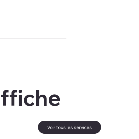
affiche
Voir tous les services