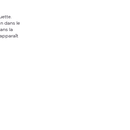
uette.
n dans le
ans la
 apparaît