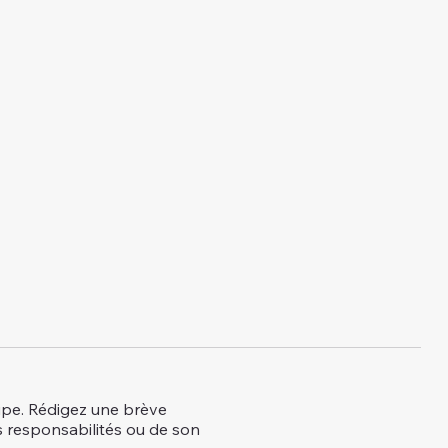
ipe. Rédigez une brève
s responsabilités ou de son