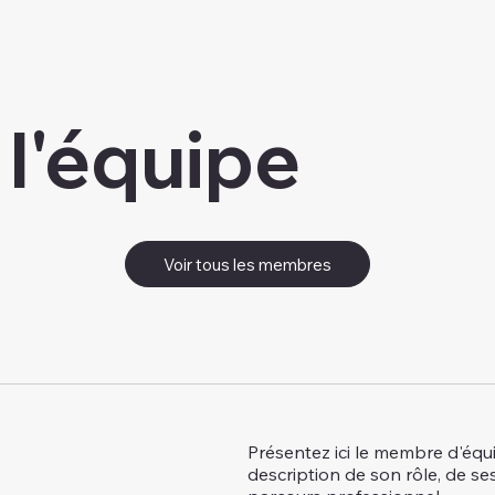
l'équipe
Voir tous les membres
Présentez ici le membre d'équ
description de son rôle, de se