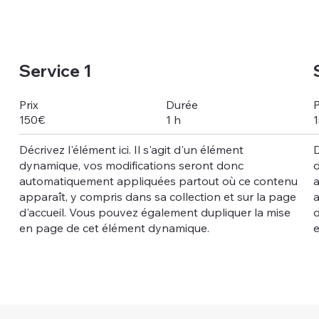
Service 1
Durée
Prix
P
1 h
150€
Décrivez l'élément ici. Il s'agit d'un élément
D
dynamique, vos modifications seront donc
automatiquement appliquées partout où ce contenu
apparaît, y compris dans sa collection et sur la page
a
d'accueil. Vous pouvez également dupliquer la mise
d
en page de cet élément dynamique.