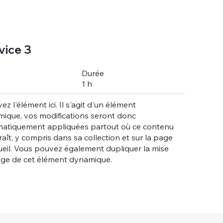
vice 3
Durée
1 h
ez l'élément ici. Il s'agit d'un élément
ique, vos modifications seront donc
atiquement appliquées partout où ce contenu
aît, y compris dans sa collection et sur la page
ueil. Vous pouvez également dupliquer la mise
ge de cet élément dynamique.