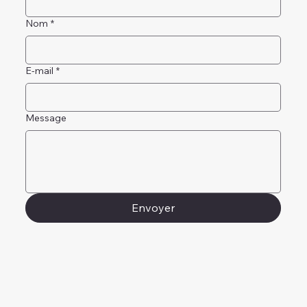
Nom
*
E-mail
*
Message
Envoyer