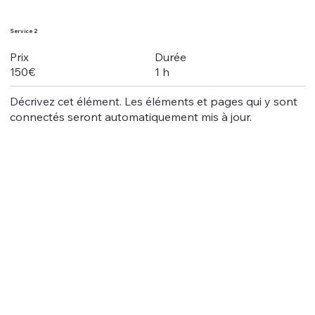
Service 2
Durée
Prix
1 h
150€
Décrivez cet élément. Les éléments et pages qui y sont
connectés seront automatiquement mis à jour.