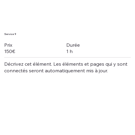
Service 9
Durée
Prix
1 h
150€
Décrivez cet élément. Les éléments et pages qui y sont
connectés seront automatiquement mis à jour.