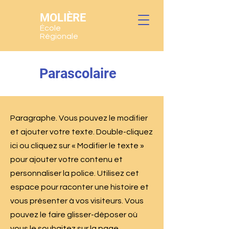
MOLIÈRE
École
Régionale
Parascolaire
Paragraphe. Vous pouvez le modifier
et ajouter votre texte. Double-cliquez
ici ou cliquez sur « Modifier le texte »
pour ajouter votre contenu et
personnaliser la police. Utilisez cet
espace pour raconter une histoire et
vous présenter à vos visiteurs. Vous
pouvez le faire glisser-déposer où
vous le souhaitez sur la page.