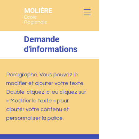
MOLIÈRE
École
Régionale
Demande
d'informations
Paragraphe. Vous pouvez le
modifier et ajouter votre texte.
Double-cliquez ici ou cliquez sur
« Modifier le texte » pour
ajouter votre contenu et
personnaliser la police.