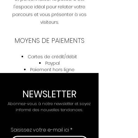
l'espace idéal pour relater votre
parcours et vous présenter à vos
visiteurs.
MOYENS DE PAIEMENTS
Cartes de crédit/débit
​Paypal
Paiement hors ligne
NEWSLETTER
Abonnez-vous à notre newsletter et soyez
informé des nouvelles tendances.
Saisissez votre e-mail ici
*