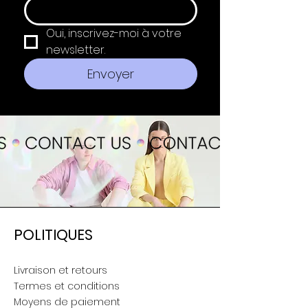
Oui, inscrivez-moi à votre 
newsletter.
Envoyer
POLITIQUES
Livraison et retours
Termes et conditions
Moyens de paiement