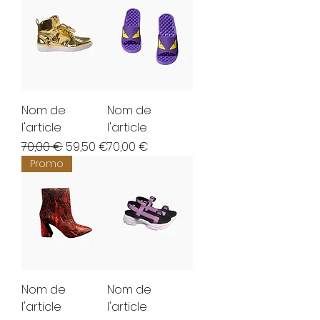
Nom de
Nom de
l'article
l'article
Prix original
Prix promotionnel
Prix
70,00 €
59,50 €
70,00 €
Promo
Nom de
Nom de
l'article
l'article