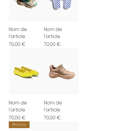
Nom de
Nom de
l'article
l'article
Prix
Prix
70,00 €
70,00 €
Nom de
Nom de
l'article
l'article
Prix
Prix
70,00 €
70,00 €
Promo