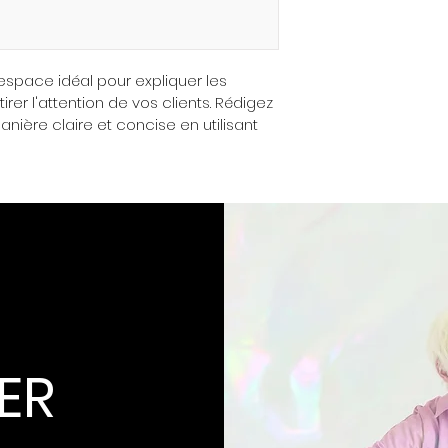
l'espace idéal pour expliquer les 
irer l'attention de vos clients. Rédigez 
nière claire et concise en utilisant 
ER