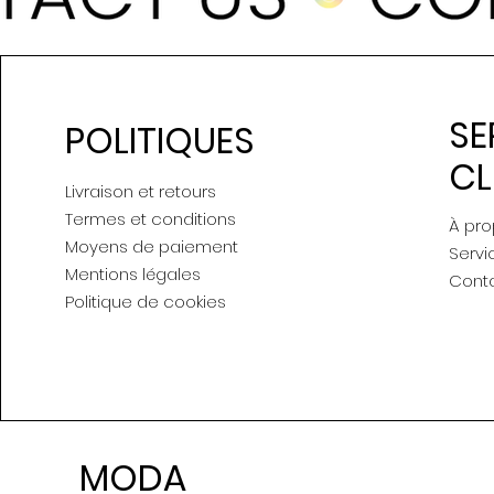
SE
POLITIQUES
CL
Livraison et retours
Termes et conditions
À pr
Moyens de paiement
Servi
Mentions légales
Cont
Politique de cookies
MODA