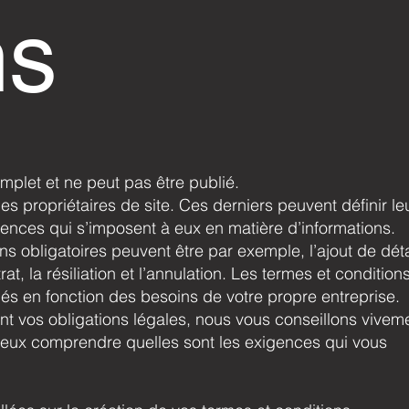
ns
mplet et ne peut pas être publié.
es propriétaires de site. Ces derniers peuvent définir le
ences qui s’imposent à eux en matière d’informations.
ns obligatoires peuvent être par exemple, l’ajout de déta
at, la résiliation et l’annulation. Les termes et condition
lés en fonction des besoins de votre propre entreprise.
t vos obligations légales, nous vous conseillons vivem
ieux comprendre quelles sont les exigences qui vous