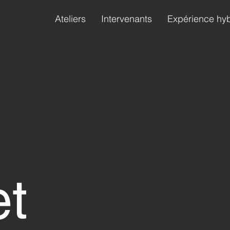
Ateliers
Intervenants
Expérience hy
et