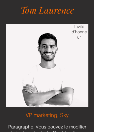
Tom Laurence
Invité
d’honne
ur
VP marketing, Sky
Paragraphe. Vous pouvez le modifier