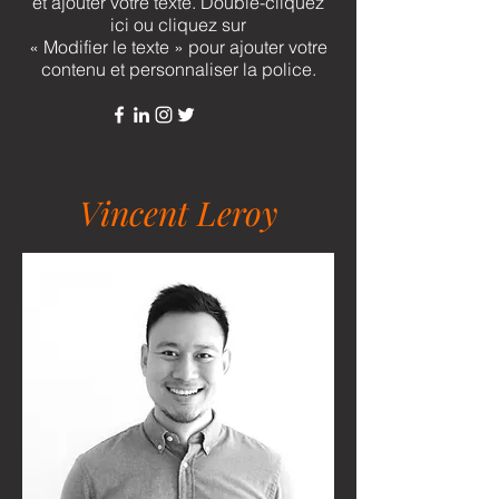
et ajouter votre texte. Double-cliquez
ici ou cliquez sur
« Modifier le texte » pour ajouter votre
contenu et personnaliser la police.
Vincent Leroy