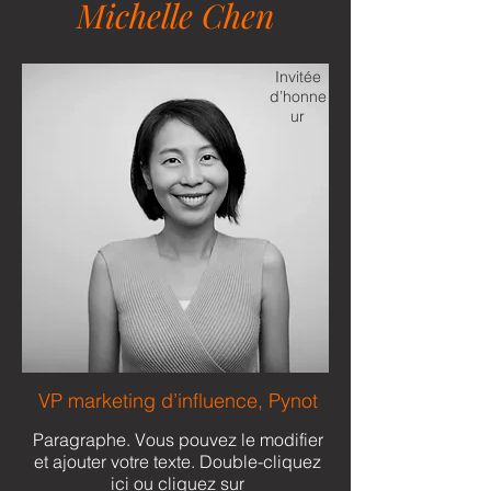
Michelle Chen
Invitée
d’honne
ur
VP marketing d’influence, Pynot
Paragraphe. Vous pouvez le modifier
et ajouter votre texte. Double-cliquez
ici ou cliquez sur