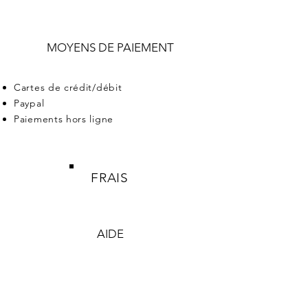
MOYENS DE PAIEMENT
Cartes de crédit/débit
Paypal
Paiements hors ligne
FRAIS
AIDE
BOUGIES
SAVONS
PROMO