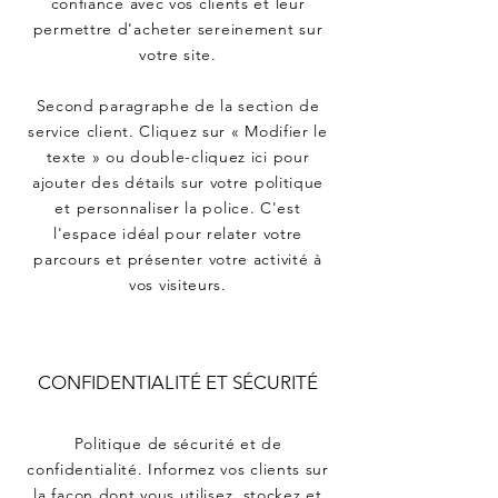
confiance avec vos clients et leur
permettre d'acheter sereinement sur
votre site.
Second paragraphe de la section de
service client. Cliquez sur « Modifier le
texte » ou double-cliquez ici pour
ajouter des détails sur votre politique
et personnaliser la police. C'est
l'espace idéal pour relater votre
parcours et présenter votre activité à
vos visiteurs.
CONFIDENTIALITÉ ET SÉCURITÉ
Politique de sécurité et de
confidentialité. Informez vos clients sur
la façon dont vous utilisez, stockez et