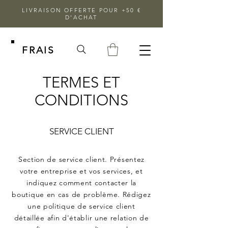
LIVRAISON OFFERTE POUR +50 €
D'ACHAT
FRAIS
TERMES ET
CONDITIONS
SERVICE CLIENT
Section de service client. Présentez
votre entreprise et vos services, et
indiquez comment contacter la
boutique en cas de problème. Rédigez
une politique de service client
détaillée afin d'établir une relation de