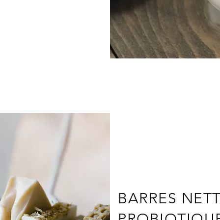
BARRES NET
PROBIOTIQU