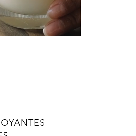
TOYANTES
ES