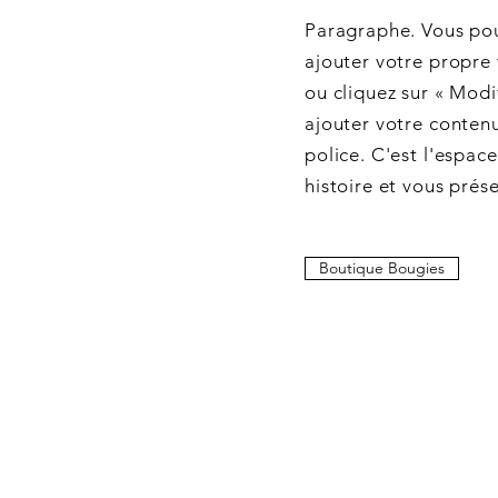
Paragraphe. Vous pou
ajouter votre propre 
ou cliquez sur « Modif
ajouter votre contenu
police. C'est l'espac
histoire et vous prése
Boutique Bougies