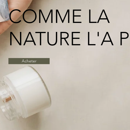
COMME LA
NATURE L'A 
Acheter