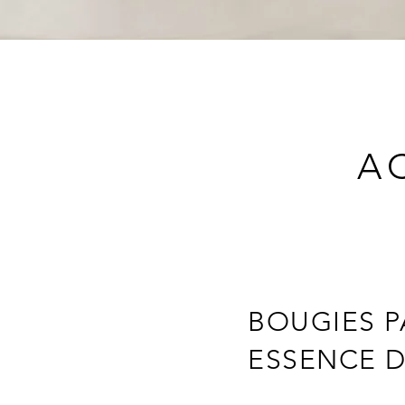
A
BOUGIES 
ESSENCE 