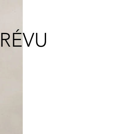
PRÉVU