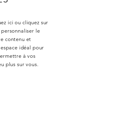
z ici ou cliquez sur
 personnaliser le
re contenu et
l'espace idéal pour
permettre à vos
eu plus sur vous.