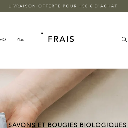
LIVRAISON OFFERTE POUR +50 € D'ACHAT
FRAIS
OMO
Plus
SAVONS ET BOUGIES BIOLOGIQUES