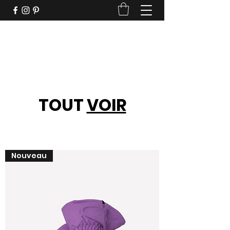
Beau temps, beaux vêtements
TOUT
VOIR
Nouveau