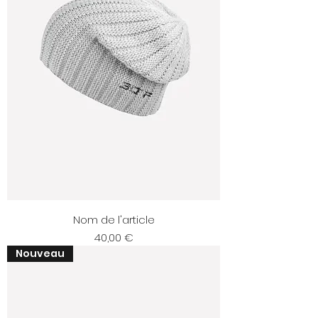
Nom de l'article
Prix
40,00 €
Nouveau