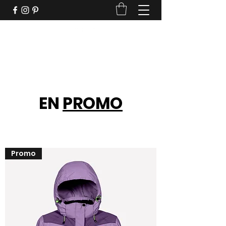
Beau temps, beaux vêtements
EN
PROMO
Promo