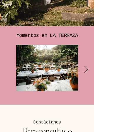
Momentos en LA TERRAZA
Contáctanos
Para consultas o