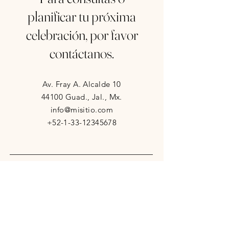
planificar tu próxima
celebración, por favor
contáctanos.
Av. Fray A. Alcalde 10
44100 Guad., Jal., Mx.
info@misitio.com
+52-1-33-12345678
Nombre
*
Apellido
*