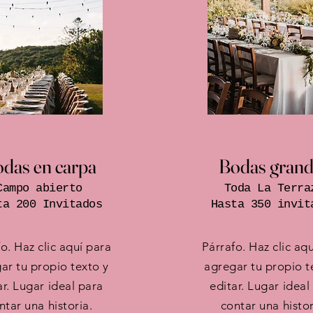
das en carpa
Bodas grand
Campo abierto
Toda La Terra
ta 200 Invitados
Hasta 350 invit
o. Haz clic aquí para
Párrafo. Haz clic aq
ar tu propio texto y
agregar tu propio t
ar. Lugar ideal para
editar. Lugar ideal
ntar una historia.
contar una histor