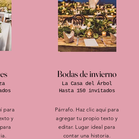
es
Bodas de invierno
za
La Casa del Árbol
ados
Hasta 150 invitados
uí para
Párrafo. Haz clic aquí para
exto y
agregar tu propio texto y
 para
editar. Lugar ideal para
ia.
contar una historia.