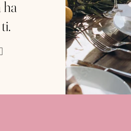
a ha
ti.