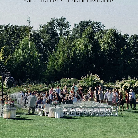
Para una ceremonia inolvidable.