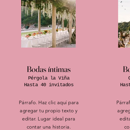
Bodas íntimas
Bo
Pérgola la Viña
Hasta 40 invitados
Has
Párrafo. Haz clic aquí para
Párraf
agregar tu propio texto y
agreg
editar. Lugar ideal para
edit
contar una historia.
co