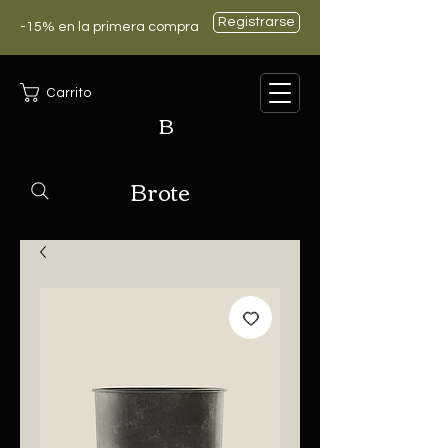
Registrarse
-15% en la primera compra
Carrito
B
Brote