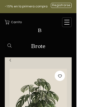
Registrarse
-15% en la primera compra
Carrito
B
Brote