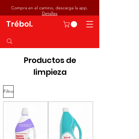
Compra en el camino, descarga la app.
Detalles
Trébol.
Productos de
limpieza
Filtro