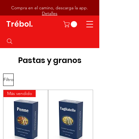
Compra en el camino, descarga la app.
Detalles
Trébol.
Pastas y granos
Filtro
Más vendido