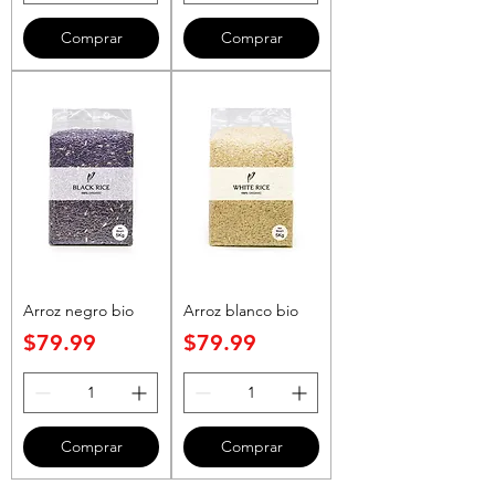
Comprar
Comprar
Arroz negro bio
Arroz blanco bio
Precio
Precio
$79.99
$79.99
Comprar
Comprar