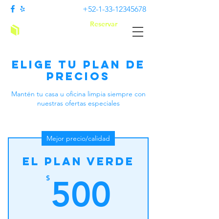
+52-1-33-12345678
Reservar
Abeja limpia
Elige tu plan de
precios
Mantén tu casa u oficina limpia siempre con
nuestras ofertas especiales
Mejor precio/calidad
El Plan Verde
500$
$
500