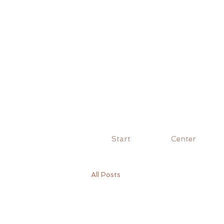
Start
Center
All Posts