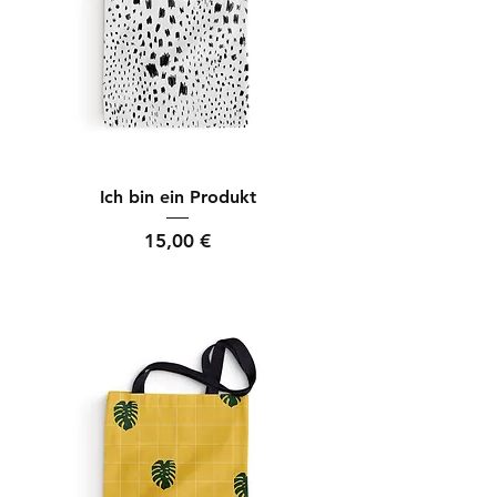
Ich bin ein Produkt
Preis
15,00 €