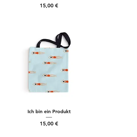
Preis
15,00 €
Ich bin ein Produkt
Preis
15,00 €