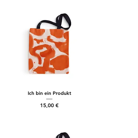
Ich bin ein Produkt
Preis
15,00 €