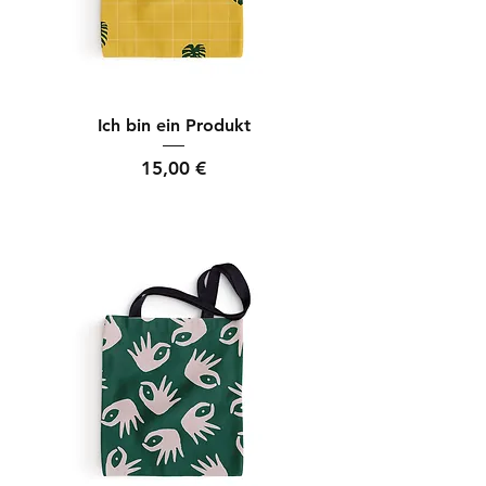
Ich bin ein Produkt
Preis
15,00 €