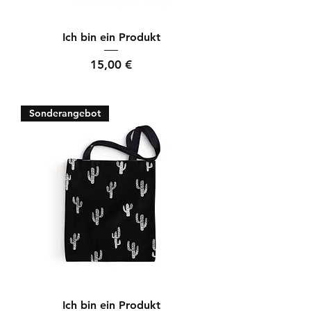
Ich bin ein Produkt
Preis
15,00 €
Sonderangebot
Ich bin ein Produkt