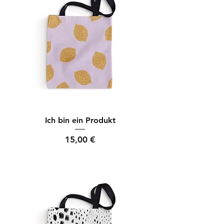
Ich bin ein Produkt
Preis
15,00 €