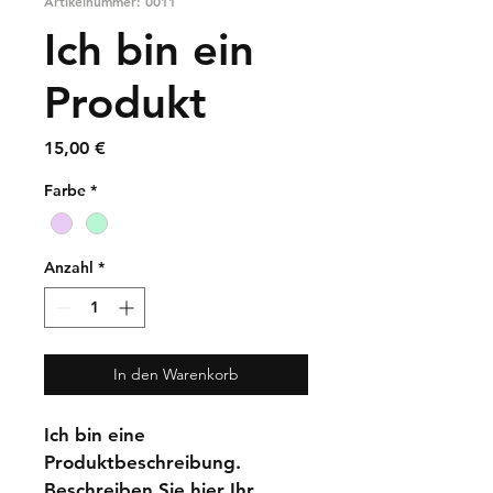
Artikelnummer: 0011
Ich bin ein
Produkt
Preis
15,00 €
Farbe
*
Anzahl
*
In den Warenkorb
Ich bin eine 
Produktbeschreibung. 
Beschreiben Sie hier Ihr 