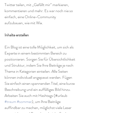
Twitter teilen, mit „Gefällt mir” markieren, 
kommentieren und mehr. Es war noch nie so 
einfach, eine Online-Community 
aufzubauen, wie mit Wix. 
Inhalte erstellen
Ein Blog ist eine tolle Möglichkeit, um sich als 
Experte in einem bestimmten Bereich zu 
positionieren. Sorgen Sie für Übersichtlichkeit 
und Struktur, indem Sie Ihre Beiträge je nach 
Thema in Kategorien einteilen. Alle Seiten 
können individuell angepasst werden. Fügen 
Sie einfach einen spannenden Titel, eine kurze 
Beschreibung und ein auffälliges Bild hinzu. 
Arbeiten Sie auch mit Hashtags (#urlaub 
#traum
#sommer
), um Ihre Beiträge 
auffindbar zu machen, möglichst viele Leser 