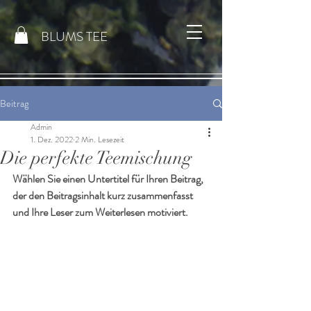
BLUMS TEE
Beitrag
Admin
1. Dez. 2022
2 Min. Lesezeit
Die perfekte Teemischung
Wählen Sie einen Untertitel für Ihren Beitrag, 
der den Beitragsinhalt kurz zusammenfasst 
und Ihre Leser zum Weiterlesen motiviert.