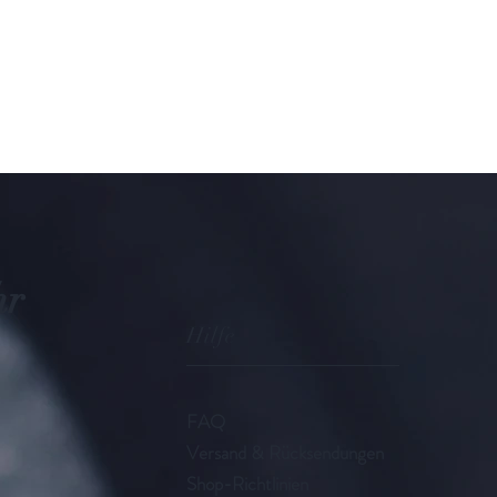
hr
Hilfe
FAQ
Versand & Rücksendungen
Shop-Richtlinien