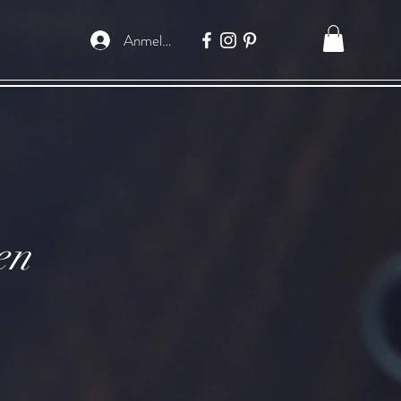
Anmelden
en