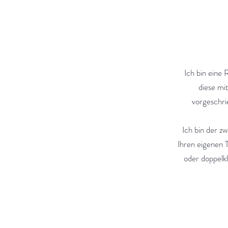
Ich bin eine 
diese mi
vorgeschri
Ich bin der 
Ihren eigenen T
oder doppelkl