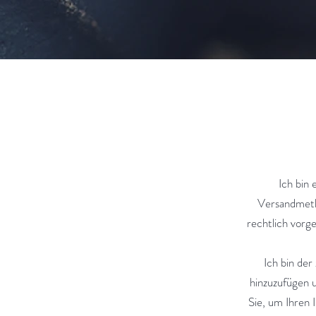
Ich bin 
Versandmeth
rechtlich vorg
Ich bin der
hinzuzufügen u
Sie, um Ihren 