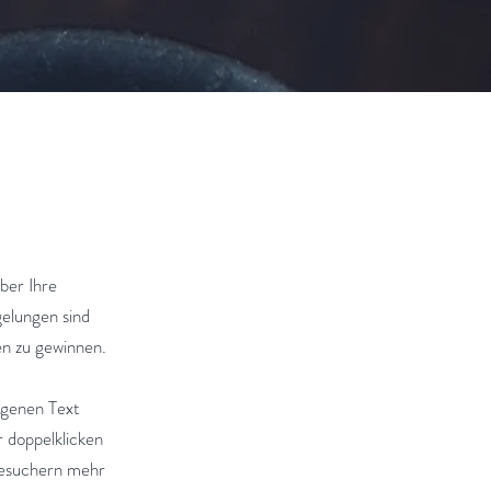
ber Ihre
elungen sind
en zu gewinnen.
eigenen Text
r doppelklicken
 Besuchern mehr