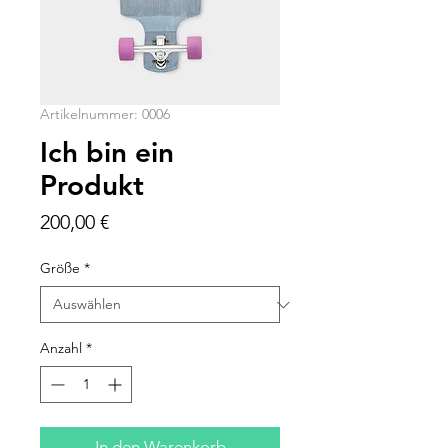
Artikelnummer: 0006
Ich bin ein
Produkt
Preis
200,00 €
Größe
*
Anzahl
*
In den Warenkorb