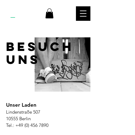
KTR
S
BESUCH
UNS
Unser Laden
Lindenstraße 507
10555 Berlin
Tel.:
+49 (0) 456 7890