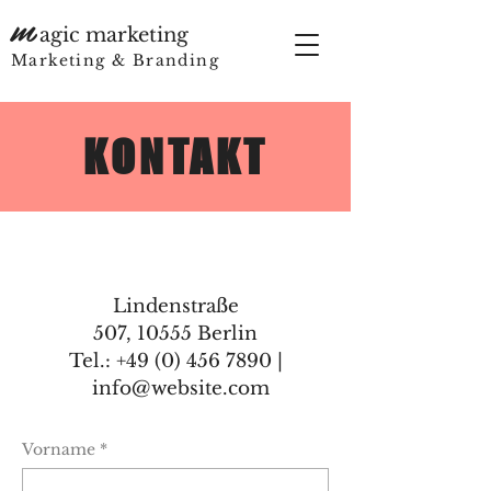
m
agic marketing
Marketing & Branding
KONTAKT
Lindenstraße
507, 10555 Berlin
Tel.: +49 (0) 456 7890 |
info@website.com​
Vorname
*