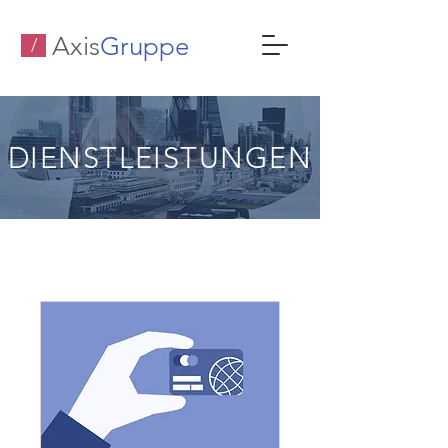
Axis
Gruppe
/
DIENSTLEISTUNGEN