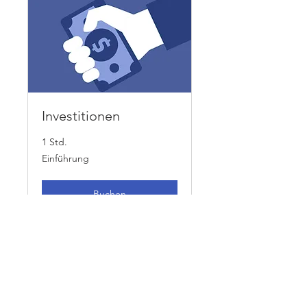
Investitionen
1 Std.
Einführung
Einführung
Buchen