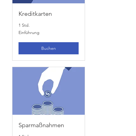
Kreditkarten
1 Std.
Einführung
Einführung
Buchen
Sparmaßnahmen