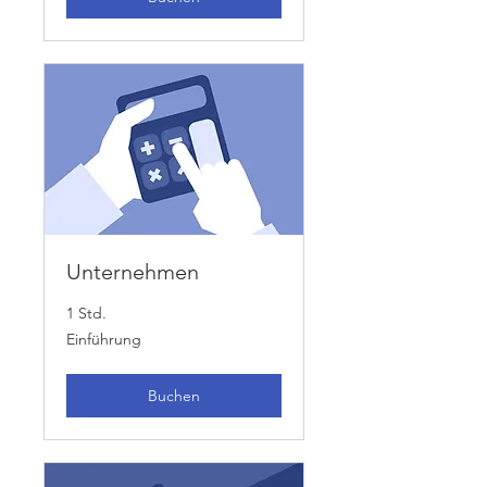
Unternehmen
1 Std.
Einführung
Einführung
Buchen