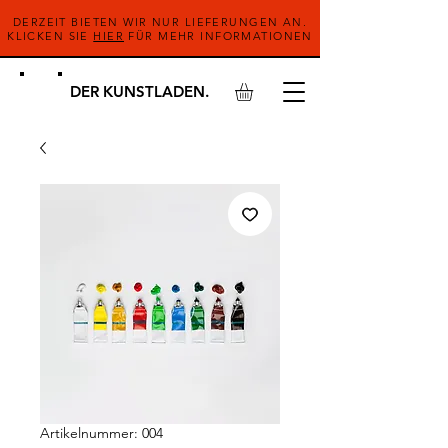
DERZEIT BIETEN WIR NUR LIEFERUNGEN AN.
KLICKEN SIE
HIER
FÜR MEHR INFORMATIONEN
DER KUNSTLADEN.
Artikelnummer: 004