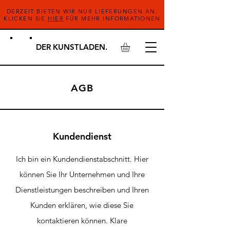
DERZEIT BIETEN WIR NUR LIEFERUNGEN AN.
KLICKEN SIE
HIER
FÜR MEHR INFORMATIONEN
DER KUNSTLADEN.
AGB
Kundendienst
Ich bin ein Kundendienstabschnitt. Hier
können Sie Ihr Unternehmen und Ihre
Dienstleistungen beschreiben und Ihren
Kunden erklären, wie diese Sie
kontaktieren können. Klare