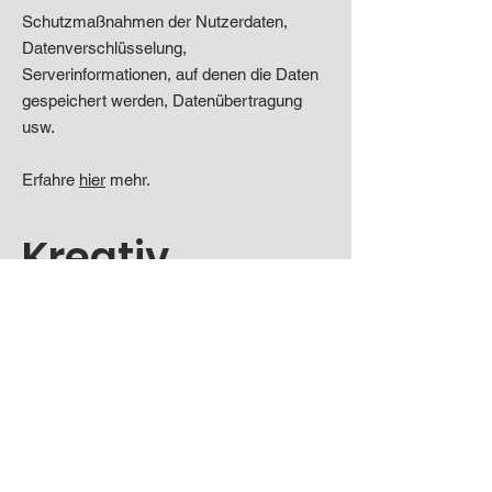
Schutzmaßnahmen der Nutzerdaten,
Datenverschlüsselung,
Serverinformationen, auf denen die Daten
gespeichert werden, Datenübertragung
usw.
Erfahre
hier
mehr.
Kreativ.
Kontakt
Twitter
LinkedIn