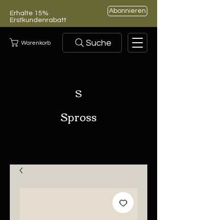
Abonnieren
Erhalte 15%
Erstkundenrabatt
Suche
Warenkorb
S
Spross