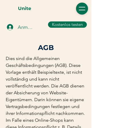
Unite
Kostenlos testen
Anmelden
AGB
Dies sind die Allgemeinen
Geschäftsbedingungen (AGB). Diese
Vorlage enthält Beispieltexte, ist nicht
vollständig und kann nicht
veröffentlicht werden. Die AGB dienen
der Absicherung von Website-
Eigentümern. Darin können sie eigene
Vertragsbedingungen festlegen und
ihrer Informationspflicht nachkommen.
Im Falle eines Online-Shops kann
diese Informationspflicht z. B. Details