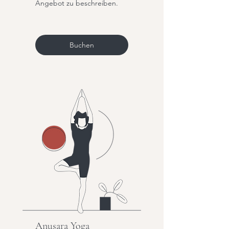
Angebot zu beschreiben.
Buchen
Anusara Yoga