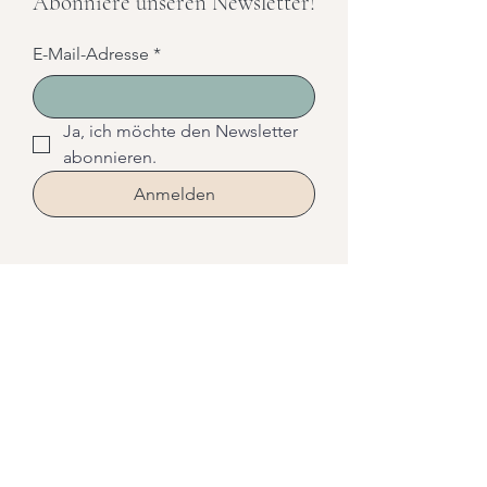
Abonniere unseren Newsletter!
E-Mail-Adresse
*
Ja, ich möchte den Newsletter 
abonnieren.
Anmelden
Vital
Kurs buchen
Kurse