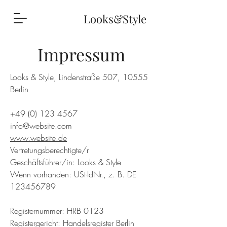
Looks&Style
Impressum
Looks & Style, Lindenstraße 507, 10555
Berlin
+49 (0) 123 4567
info@website.com
www.website.de
Vertretungsberechtigte/r
Geschäftsführer/in: Looks & Style
Wenn vorhanden: USt-IdNr., z. B. DE
123456789
Registernummer: HRB 0123
Registergericht: Handelsregister Berlin