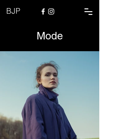
BJP
Mode