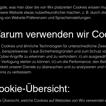
gste, was man über die von Wix platzierten Cookies wissen mus
nsere Website etwas nutzerfreundlicher machen, z. B. durch di
g von Website-Präferenzen und Spracheinstellungen.
Warum verwenden wir Co
 Cookies und ähnliche Technologien für unterschiedliche Zwe
 beispielsweise: i) aus Sicherheitsgründen und zum Schutz vo
yber-Angriffe zu erkennen und zu verhindern; ii) um ausgewäh
r Verfügung stellen zu können; iii) um die Performance, den Be
mkeit unserer Dienste zu überwachen und zu analysieren und 
bnis zu verbessern.
ookie-Übersicht:
ne Übersicht, welche Cookies auf Websites von Wix verwendet