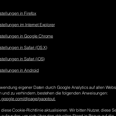
tellungen in Firefox
tellungen im Internet Explorer
stellungen in Google Chrome
tellungen in Safari (OS X)
tellungen in Safari (iOS)
stellungen in Android
wendung eigener Daten durch Google Analytics auf allen Webs
 und zu verhindern, bestehen die folgenden Anweisungen:
ols.google.com/dlpage/gaoptout.
diese Cookie-Richtlinie aktualisieren. Wir bitten Nutzer, diese Se
 aufzurufen, um sich über den aktuellen Stand in Bezug auf die