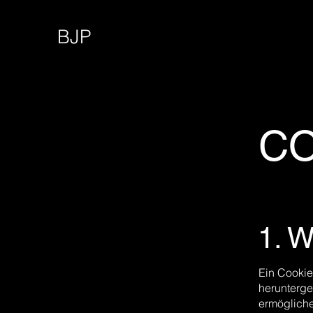
BJP
CO
1. W
Ein Cookie
herunterge
ermögliche