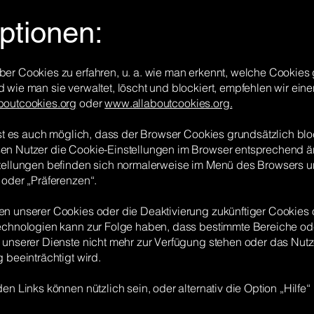
ptionen:
er Cookies zu erfahren, u. a. wie man erkennt, welche Cookies 
 wie man sie verwaltet, löscht und blockiert, empfehlen wir ei
outcookies.org
oder
www.allaboutcookies.org.
ist es auch möglich, dass der Browser Cookies grundsätzlich bloc
n Nutzer die Cookie-Einstellungen im Browser entsprechend ä
tellungen befinden sich normalerweise im Menü des Browsers u
 oder „Präferenzen“.
n unserer Cookies oder die Deaktivierung zukünftiger Cookies 
echnologien kann zur Folge haben, dass bestimmte Bereiche od
 unserer Dienste nicht mehr zur Verfügung stehen oder das Nutz
 beeinträchtigt wird.
en Links können nützlich sein, oder alternativ die Option „Hilfe“