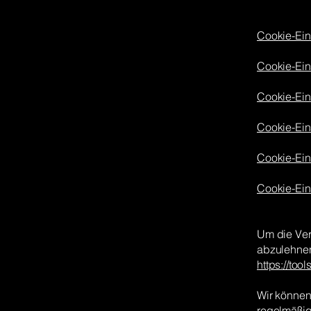
Cookie-Eins
Cookie-Eins
Cookie-Ein
Cookie-Eins
Cookie-Eins
Cookie-Ein
Um die Ver
abzulehnen
https://to
Wir können 
regelmäßig