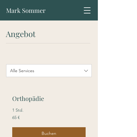
Mark Sommer
Angebot
Alle Services
Orthopädie
1 Std.
65
65 €
Euro
Buchen