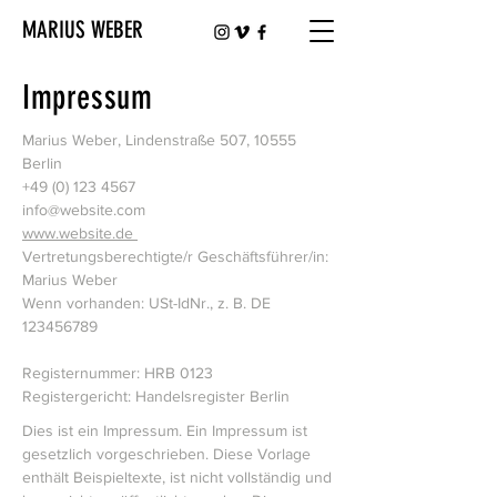
MARIUS WEBER
Impressum
Marius Weber, Lindenstraße 507, 10555
Berlin
+49 (0) 123 4567
info@website.com
www.website.de
Vertretungsberechtigte/r Geschäftsführer/in:
Marius Weber
Wenn vorhanden: USt-IdNr., z. B. DE
123456789
Registernummer: HRB 0123
Registergericht: Handelsregister Berlin
Dies ist ein Impressum. Ein Impressum ist
gesetzlich vorgeschrieben. Diese Vorlage
enthält Beispieltexte, ist nicht vollständig und